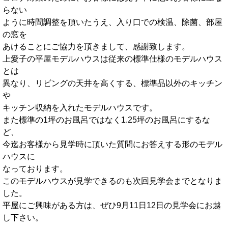
らない
ように時間調整を頂いたうえ、入り口での検温、除菌、部屋
の窓を
あけることにご協力を頂きまして、感謝致します。
上愛子の平屋モデルハウスは従来の標準仕様のモデルハウス
とは
異なり、リビングの天井を高くする、標準品以外のキッチン
や
キッチン収納を入れたモデルハウスです。
また標準の1坪のお風呂ではなく1.25坪のお風呂にするな
ど、
今迄お客様から見学時に頂いた質問にお答えする形のモデル
ハウスに
なっております。
このモデルハウスが見学できるのも次回見学会までとなりま
した。
平屋にご興味がある方は、ぜひ9月11日12日の見学会にお越
し下さい。