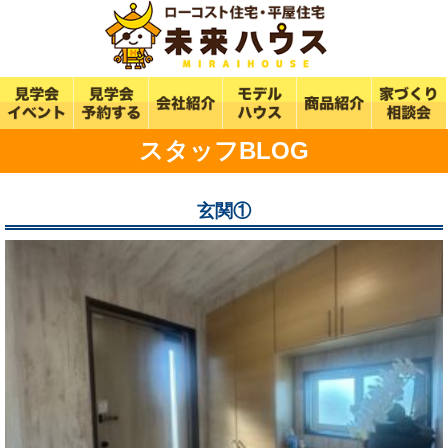
スタッフBLOG
玄関①