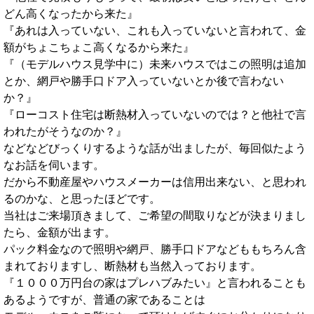
どん高くなったから来た』
『あれは入っていない、これも入っていないと言われて、金
額がちょこちょこ高くなるから来た』
『（モデルハウス見学中に）未来ハウスではこの照明は追加
とか、網戸や勝手口ドア入っていないとか後で言わない
か？』
『ローコスト住宅は断熱材入っていないのでは？と他社で言
われたがそうなのか？』
などなどびっくりするような話が出ましたが、毎回似たよう
なお話を伺います。
だから不動産屋やハウスメーカーは信用出来ない、と思われ
るのかな、と思ったほどです。
当社はご来場頂きまして、ご希望の間取りなどが決まりまし
たら、金額が出ます。
パック料金なので照明や網戸、勝手口ドアなどももちろん含
まれておりますし、断熱材も当然入っております。
『１０００万円台の家はプレハブみたい』と言われることも
あるようですが、普通の家であることは