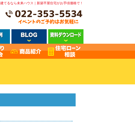
を建てるなら未来ハウス｜新築平屋住宅がお手頃価格で！