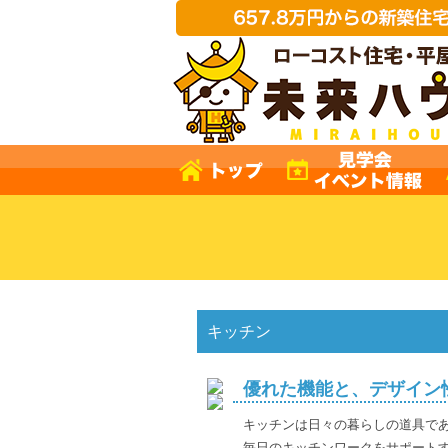
キッチン
優れた機能と、デザイン
キッチンは日々の暮らしの道具で
毎日のキッチンワークをサポート