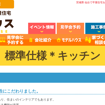
宮城県 仙台で平屋住宅
標準仕様＊キッチン
性にこだわりました。
あり、住まいのインテリアでもあります。
する機能が充実。