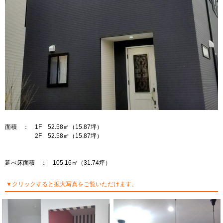
面積 ： 1F 52.58㎡（15.87坪）
2F 52.58㎡（15.87坪）
延べ床面積 ： 105.16㎡（31.74坪）
▼クリックすると拡大写真をご覧いただけます。