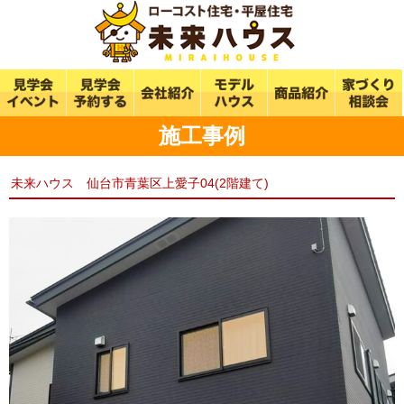
施工事例
未来ハウス 仙台市青葉区上愛子04(2階建て)