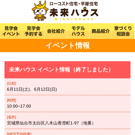
イベント情報
未来ハウス イベント情報（終了しました）
[日程]
6月11日(土)、6月12日(日)
[時間]
10:00~17:00
[場所]
宮城県仙台市太白区八木山香澄町1-97（地番）
[WEB予約特典]