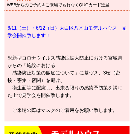
WEBからのご予約＆ご来場でもれなくQUOカード進呈
6/11（土）・6/12（日）太白区八木山モデルハウス 見
学会開催致します！
※新型コロナウイルス感染症拡大防止における宮城県
からの「施設における
感染防止対策の徹底について」に基づき、3密（密
接・密集・密閉）を避け、
衛生面等に配慮し、出来る限りの感染予防策を講じ
た上で見学会を開催致します。
ご来場の際はマスクのご着用をお願い致します。