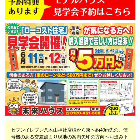
セブンイレブン八木山神社店様から東へ約40m先の、信
号機のある交差点より現地の案内矢印の方向へお進み下