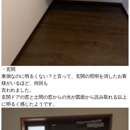
・玄関
東側なのに明るくない？と言って、玄関の照明を消したお客
様がいるほど、何回も
言われました。
玄関ドアの窓と土間の窓からの光が図面から読み取れる以上
に明るく感じたようです。