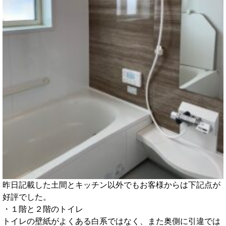
昨日記載した土間とキッチン以外でもお客様からは下記点が
好評でした。
・１階と２階のトイレ
トイレの壁紙がよくある白系ではなく、また奥側に引違では