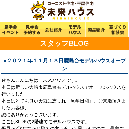
スタッフBLOG
■２０２１年１１月１３日鹿島台モデルハウスオープ
ン
皆さんこんにちは、未来ハウスです。
本日は新しい大崎市鹿島台モデルハウスでオープンハウスを
行いました。
本日はとても良い天気に恵まれ『見学日和』、ご来場頂きま
したお客様、
誠にありがとうございます。
ここは3LDKの2階建てモデルハウスです。
平屋か2階建てかお悩みの方も多いと思いますので、是非ご