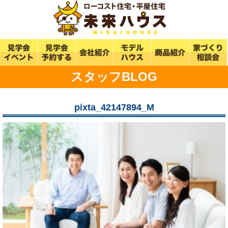
スタッフBLOG
pixta_42147894_M